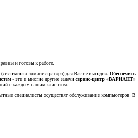
равны и готовы к работе.
 (системного администратора) для Вас не выгодно.
Обеспечить
истем
- эти и многие другие задачи
сервис-центр «ВАРИАНТ»
шений с каждым нашим клиентом.
пытные специалисты осуществят обслуживание компьютеров. В