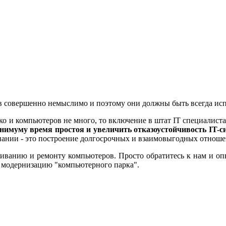
 совершенно немыслимо и поэтому они должны быть всегда исп
ко и компьютеров не много, то включение в штат IT специалиста
инимуму время простоя и увеличить отказоустойчивость IT-с
омпании - это построение долгосрочных и взаимовыгодных отно
живанию и ремонту компьютеров. Просто обратитесь к нам и о
 модернизацию "компьютерного парка".