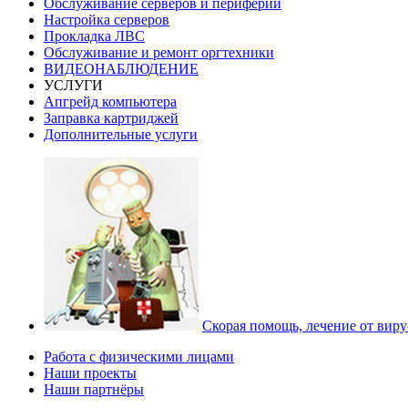
Обслуживание серверов и периферии
Настройка серверов
Прокладка ЛВС
Обслуживание и ремонт оргтехники
ВИДЕОНАБЛЮДЕНИЕ
УСЛУГИ
Апгрейд компьютера
Заправка картриджей
Дополнительные услуги
Скорая помощь, лечение от виру
Работа с физическими лицами
Наши проекты
Наши партнёры